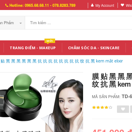
Hotline: 0965.68.68.11 - 078.8283.789
My Account
Wish
Sản Phẩm
MỚI
TRANG ĐIỂM - MAKEUP
CHĂM SÓC DA - SKINCARE
 贴 黑 黑 黑 黑 黑 黑 抗 抗 抗 抗 抗 抗 抗 抗 纹 抗 黑 kem mắt elixir
膜 贴 黑 黑 黑
纹 抗 黑 kem m
TD-
MÃ SẢN PHẨM: