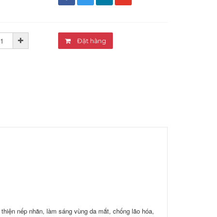
đ
Đặt hàng
thiện nếp nhăn, làm sáng vùng da mắt, chống lão hóa,