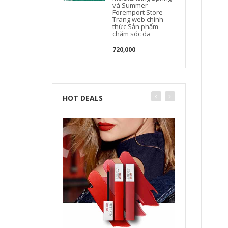
và Summer
Foremport Store
Trang web chính
thức Sản phẩm
chăm sóc da
720,000
HOT DEALS