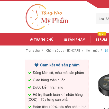
Loại 
MỚI
TRANG CHỦ
SẢN PHẨM
SERUM
膜
Trang chủ
Chăm sóc da - SKINCARE
Kem mắt
Cam kết về sản phẩm
Đúng kích cỡ, mẫu mã sản phẩm
Giao hàng toàn quốc
Được kiểm tra hàng
Hỗ trợ thanh toán khi nhận hàng
(COD) - Tùy từng sản phẩm
Hoàn tiền 100% nếu sản phẩm hư