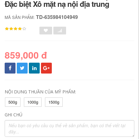
Đặc biệt Xô mặt nạ nội địa trung
TD-635984104949
MÃ SẢN PHẨM:
859,000 đ
NỘI DUNG THUẦN CỦA MỸ PHẨM:
500g
1000g
1500g
GHI CHÚ