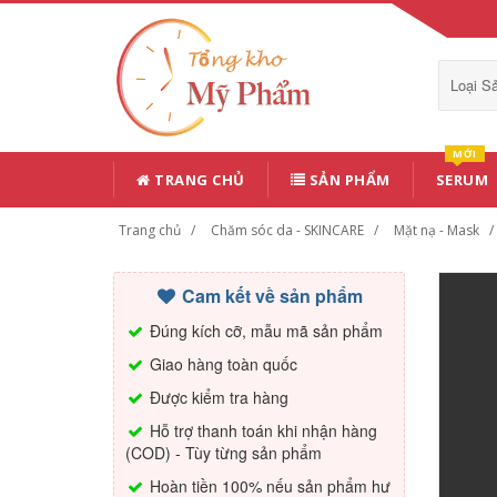
Loại 
MỚI
TRANG CHỦ
SẢN PHẨM
SERUM
Trang chủ
Chăm sóc da - SKINCARE
Mặt nạ - Mask
Cam kết về sản phẩm
Đúng kích cỡ, mẫu mã sản phẩm
Giao hàng toàn quốc
Được kiểm tra hàng
Hỗ trợ thanh toán khi nhận hàng
(COD) - Tùy từng sản phẩm
Hoàn tiền 100% nếu sản phẩm hư