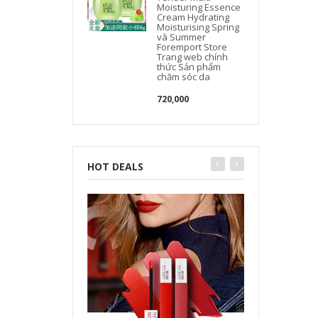
Moisturing Essence
Cream Hydrating
Moisturising Spring
và Summer
Foremport Store
Trang web chính
thức Sản phẩm
chăm sóc da
720,000
HOT DEALS