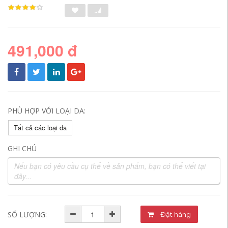
491,000 đ
PHÙ HỢP VỚI LOẠI DA:
Tất cả các loại da
GHI CHÚ
SỐ LƯỢNG:
Đặt hàng