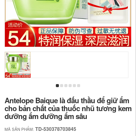
Antelope Baique là đấu thầu để giữ ẩm
cho bản chất của thuốc nhũ tương kem
dưỡng ẩm dưỡng ẩm sâu
TD-530378703845
MÃ SẢN PHẨM: