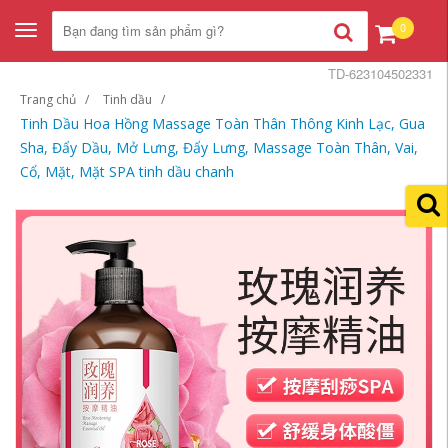
0
Toggle
navigation
TD-623104502331
Trang chủ
Tinh dầu
Tinh Dầu Hoa Hồng Massage Toàn Thân Thông Kinh Lạc, Gua
Sha, Đẩy Dầu, Mở Lưng, Đẩy Lưng, Massage Toàn Thân, Vai,
Cổ, Mặt, Mặt SPA tinh dầu chanh