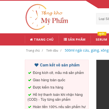
Loại 
MỚI
TRANG CHỦ
SẢN PHẨM
SERUM
500ml ngải cứu, gừng, xông t
Trang chủ
Tinh dầu
Cam kết về sản phẩm
Đúng kích cỡ, mẫu mã sản phẩm
Giao hàng toàn quốc
Được kiểm tra hàng
Hỗ trợ thanh toán khi nhận hàng
(COD) - Tùy từng sản phẩm
Hoàn tiền 100% nếu sản phẩm hư