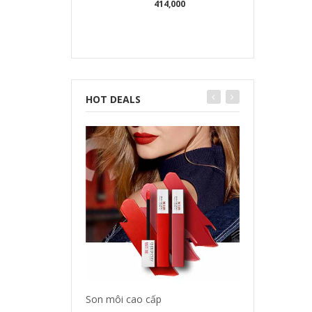
414,000
HOT DEALS
Son môi cao cấp
Tinh dầu dưỡng