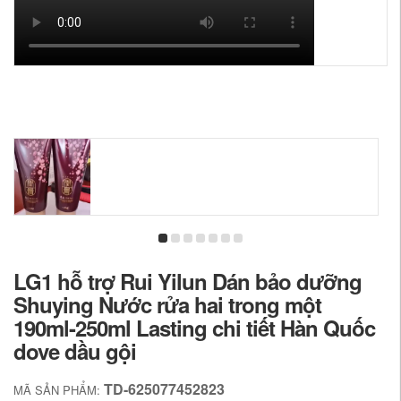
LG1 hỗ trợ Rui Yilun Dán bảo dưỡng
Shuying Nước rửa hai trong một
190ml-250ml Lasting chi tiết Hàn Quốc
dove dầu gội
TD-625077452823
MÃ SẢN PHẨM: