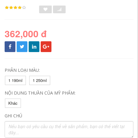
362,000 đ
PHÂN LOẠI MÀU:
1 190ml
1 250ml
NỘI DUNG THUẦN CỦA MỸ PHẨM:
Khác
GHI CHÚ