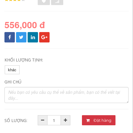
556,000 đ
KHỐI LƯỢNG TỊNH:
khác
GHI CHÚ
SỐ LƯỢNG:
Đặt hàng