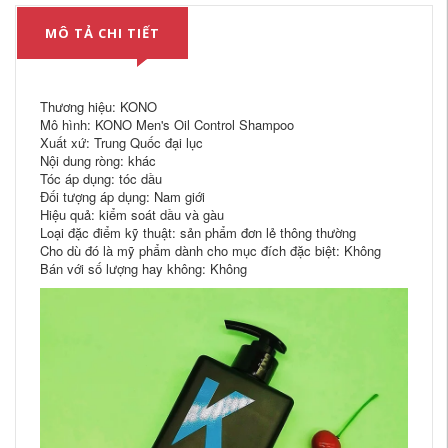
MÔ TẢ CHI TIẾT
Thương hiệu: KONO
Mô hình: KONO Men's Oil Control Shampoo
Xuất xứ: Trung Quốc đại lục
Nội dung ròng: khác
Tóc áp dụng: tóc dầu
Đối tượng áp dụng: Nam giới
Hiệu quả: kiểm soát dầu và gàu
Loại đặc điểm kỹ thuật: sản phẩm đơn lẻ thông thường
Cho dù đó là mỹ phẩm dành cho mục đích đặc biệt: Không
Bán với số lượng hay không: Không