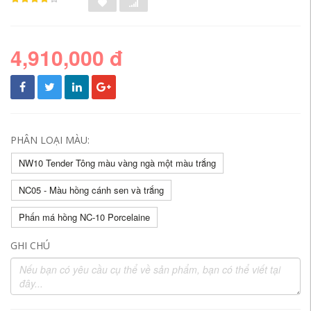
4,910,000 đ
PHÂN LOẠI MÀU:
NW10 Tender Tông màu vàng ngà một màu trắng
NC05 - Màu hồng cánh sen và trắng
Phấn má hồng NC-10 Porcelaine
GHI CHÚ