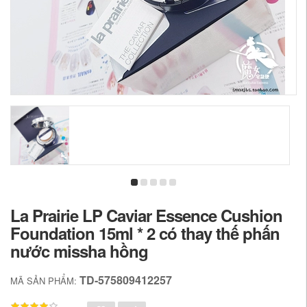
La Prairie LP Caviar Essence Cushion
Foundation 15ml * 2 có thay thế phấn
nước missha hồng
TD-575809412257
MÃ SẢN PHẨM: