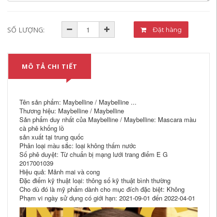
SỐ LƯỢNG:
Đặt hàng
MÔ TẢ CHI TIẾT
Tên sản phẩm: Maybelline / Maybelline ...
Thương hiệu: Maybelline / Maybelline
Sản phẩm duy nhất của Maybelline / Maybelline: Mascara màu
cà phê khổng lồ
sản xuất tại trung quốc
Phân loại màu sắc: loại không thấm nước
Số phê duyệt: Từ chuẩn bị mạng lưới trang điểm E G
2017001039
Hiệu quả: Mảnh mai và cong
Đặc điểm kỹ thuật loại: thông số kỹ thuật bình thường
Cho dù đó là mỹ phẩm dành cho mục đích đặc biệt: Không
Phạm vi ngày sử dụng có giới hạn: 2021-09-01 đến 2022-04-01