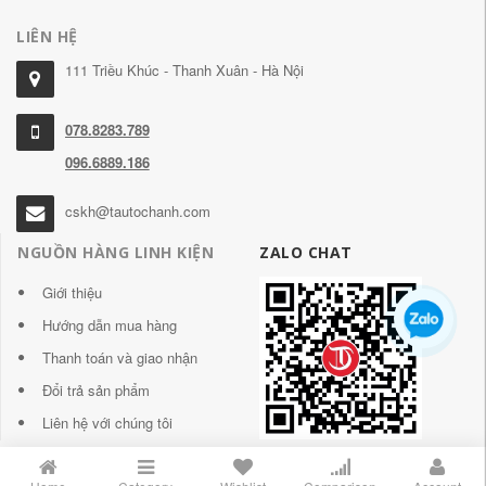
LIÊN HỆ
111 Triều Khúc - Thanh Xuân - Hà Nội
078.8283.789
096.6889.186
cskh@tautochanh.com
NGUỒN HÀNG LINH KIỆN
ZALO CHAT
Giới thiệu
Hướng dẫn mua hàng
Thanh toán và giao nhận
Đổi trả sản phẩm
Liên hệ với chúng tôi