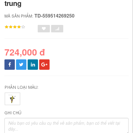
trung
TD-559514269250
MÃ SẢN PHẨM:
724,000 đ
PHÂN LOẠI MÀU:
GHI CHÚ