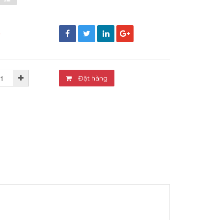
đ
Đặt hàng