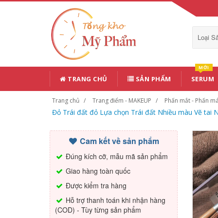
Loại 
MỚI
TRANG CHỦ
SẢN PHẨM
SERUM
Trang chủ
Trang điểm - MAKEUP
Phấn mắt - Phấn m
Đỏ Trái đất đỏ Lựa chọn Trái đất Nhiều màu Vẽ tai
Cam kết về sản phẩm
Đúng kích cỡ, mẫu mã sản phẩm
Giao hàng toàn quốc
Được kiểm tra hàng
Hỗ trợ thanh toán khi nhận hàng
(COD) - Tùy từng sản phẩm