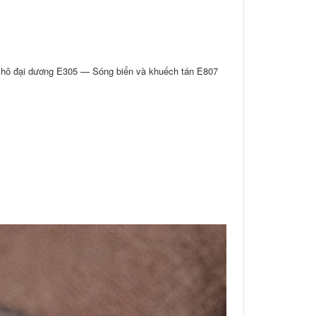
hô đại dương E305 — Sóng biển và khuếch tán E807