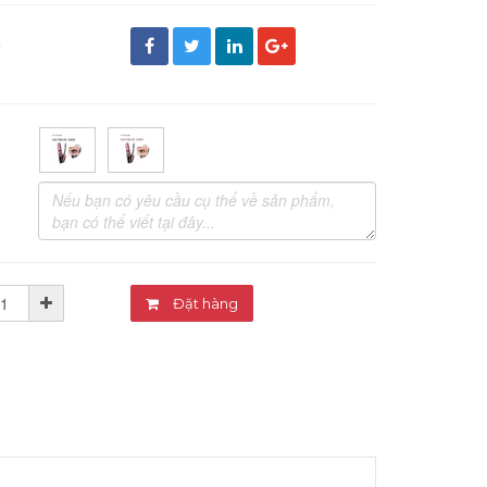
đ
Đặt hàng