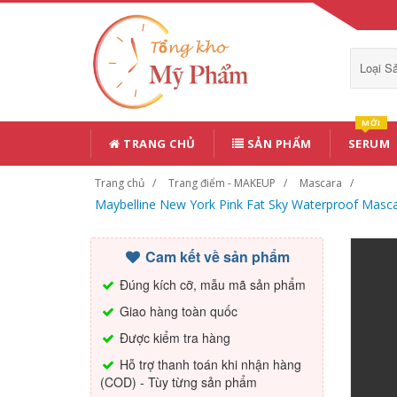
Loại 
MỚI
TRANG CHỦ
SẢN PHẨM
SERUM
Trang chủ
Trang điểm - MAKEUP
Mascara
Maybelline New York Pink Fat Sky Waterproof Mascar
Cam kết về sản phẩm
Đúng kích cỡ, mẫu mã sản phẩm
Giao hàng toàn quốc
Được kiểm tra hàng
Hỗ trợ thanh toán khi nhận hàng
(COD) - Tùy từng sản phẩm