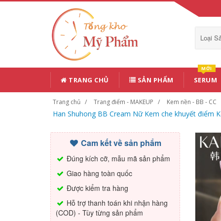
Loại 
MỚI
TRANG CHỦ
SẢN PHẨM
SERUM
Trang chủ
Trang điểm - MAKEUP
Kem nền - BB - CC
Han Shuhong BB Cream Nữ Kem che khuyết điểm Kem 
Cam kết về sản phẩm
Đúng kích cỡ, mẫu mã sản phẩm
Giao hàng toàn quốc
Được kiểm tra hàng
Hỗ trợ thanh toán khi nhận hàng
(COD) - Tùy từng sản phẩm