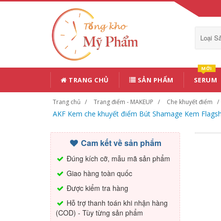
Loại 
MỚI
TRANG CHỦ
SẢN PHẨM
SERUM
Trang chủ
Trang điểm - MAKEUP
Che khuyết điểm
AKF Kem che khuyết điểm Bút Shamage Kem Flagshi
Cam kết về sản phẩm
Đúng kích cỡ, mẫu mã sản phẩm
Giao hàng toàn quốc
Được kiểm tra hàng
Hỗ trợ thanh toán khi nhận hàng
(COD) - Tùy từng sản phẩm