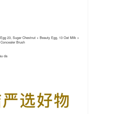
Egg 23, Sugar Chestnut + Beauty Egg, 13 Oat Milk +
 Concealer Brush
àu da