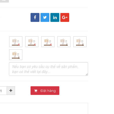
đ
Đặt hàng