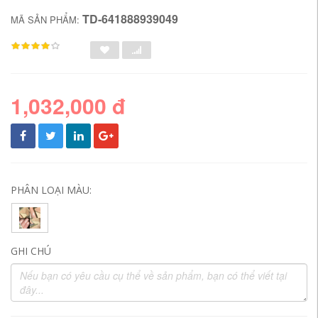
TD-641888939049
MÃ SẢN PHẨM:
1,032,000 đ
PHÂN LOẠI MÀU:
GHI CHÚ