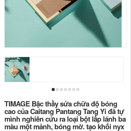
TIMAGE Bậc thầy sửa chữa độ bóng
cao của Caitang Pantang Tang Yi đã tự
mình nghiên cứu ra loại bột lấp lánh ba
màu một mảnh, bóng mờ. tạo khối nyx