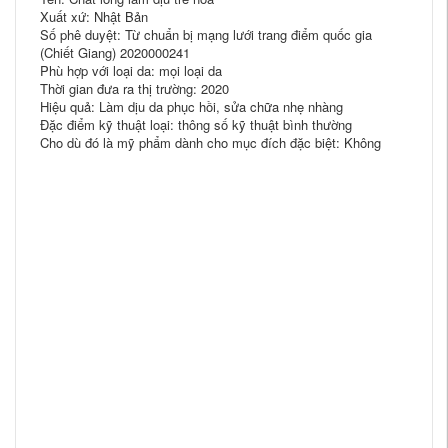
Xuất xứ: Nhật Bản
Số phê duyệt: Từ chuẩn bị mạng lưới trang điểm quốc gia
(Chiết Giang) 2020000241
Phù hợp với loại da: mọi loại da
Thời gian đưa ra thị trường: 2020
Hiệu quả: Làm dịu da phục hồi, sửa chữa nhẹ nhàng
Đặc điểm kỹ thuật loại: thông số kỹ thuật bình thường
Cho dù đó là mỹ phẩm dành cho mục đích đặc biệt: Không