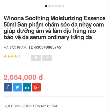
Winona Soothing Moisturizing Essence
50ml Sản phẩm chăm sóc da nhạy cảm
giúp dưỡng ẩm và làm dịu hàng rào
bảo vệ da serum ordinary trắng da
TD-630340085745
MÃ SẢN PHẨM:
2,654,000 đ
NỘI DUNG RÒNG CỦA MỸ PHẨM: