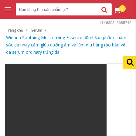
0
Toggle
navigation
TD-630340085745
Trang chủ
Serum
Winona Soothing Moisturizing Essence 50ml Sản phẩm chăm
sóc da nhạy cảm giúp dưỡng ẩm và làm dịu hàng rào bảo vệ
da serum ordinary trắng da