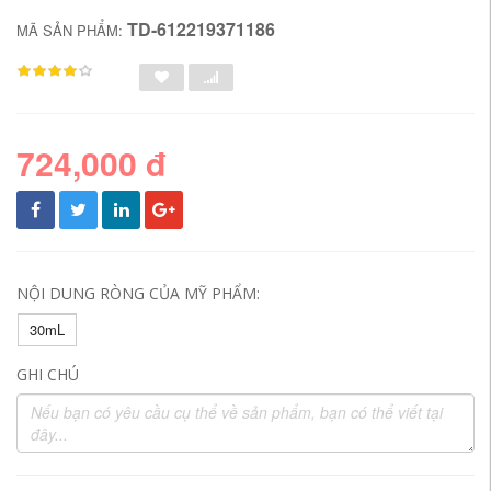
TD-612219371186
MÃ SẢN PHẨM:
724,000 đ
NỘI DUNG RÒNG CỦA MỸ PHẨM:
30mL
GHI CHÚ