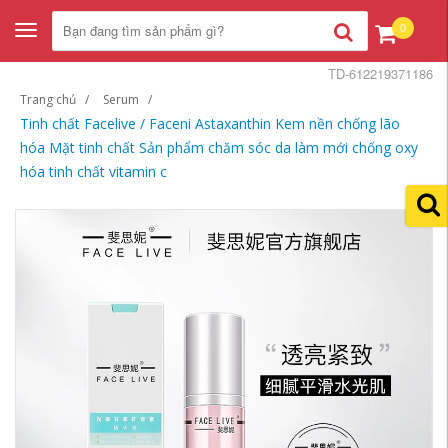
0
Toggle
navigation
TD-612219371186
Trang chủ
Serum
Tinh chất Facelive / Faceni Astaxanthin Kem nền chống lão
hóa Mặt tinh chất Sản phẩm chăm sóc da làm mới chống oxy
hóa tinh chất vitamin c