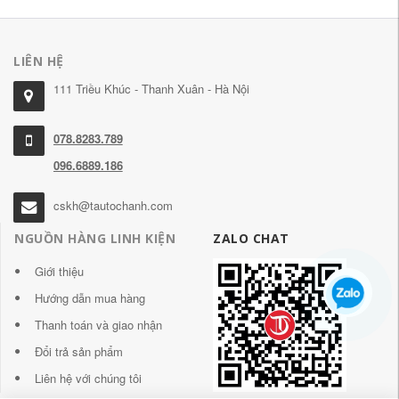
LIÊN HỆ
111 Triều Khúc - Thanh Xuân - Hà Nội
078.8283.789
096.6889.186
cskh@tautochanh.com
NGUỒN HÀNG LINH KIỆN
ZALO CHAT
Giới thiệu
Hướng dẫn mua hàng
Thanh toán và giao nhận
Đổi trả sản phẩm
Liên hệ với chúng tôi