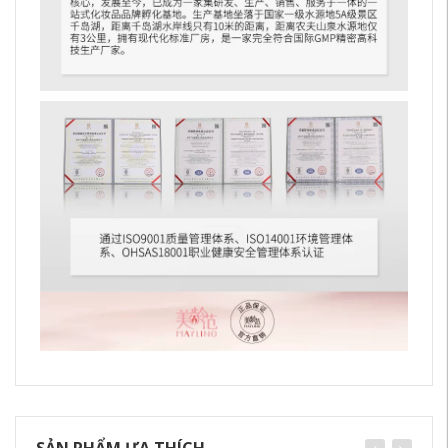
SẢN PHẨM ƯA THÍCH