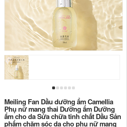
Meiling Fan Dầu dưỡng ẩm Camellia
Phụ nữ mang thai Dưỡng ẩm Dưỡng
ẩm cho da Sửa chữa tinh chất Dầu Sản
phẩm chăm sóc da cho phụ nữ mang