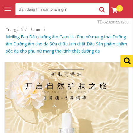
0
Toggle
navigation
TD-620201221203
Trang chủ
Serum
Meiling Fan Dầu dưỡng ẩm Camellia Phụ nữ mang thai Dưỡng
ẩm Dưỡng ẩm cho da Sửa chữa tinh chất Dầu Sản phẩm chăm
sóc da cho phụ nữ mang thai tinh chất dưỡng da