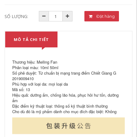
SỐ LƯỢNG:
Đặt hàng
MÔ TẢ CHI TIẾT
Thương hiệu: Meiling Fan
Phân loại màu: 10ml 50ml
Số phê duyệt: Từ chuẩn bị mạng trang điểm Chiết Giang G
2019009410
Phù hợp với loại da: mọi loại da
Mã số: 13
Hiệu quả: dưỡng ẩm, chống lão hóa, phục hồi hư tổn, dưỡng
ẩm
Đặc điểm kỹ thuật loại: thông số kỹ thuật bình thường
Cho dù đó là mỹ phẩm dành cho mục đích đặc biệt: Không