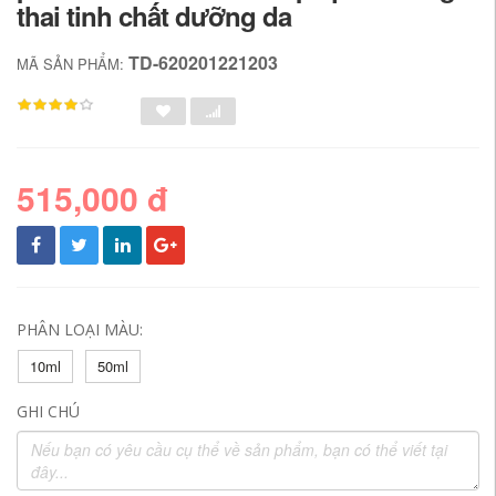
thai tinh chất dưỡng da
TD-620201221203
MÃ SẢN PHẨM:
515,000 đ
PHÂN LOẠI MÀU:
10ml
50ml
GHI CHÚ