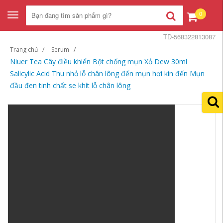
0
Toggle
navigation
TD-568322813087
Trang chủ
Serum
Niuer Tea Cây điều khiển Bột chống mụn Xỏ Dew 30ml
Salicylic Acid Thu nhỏ lỗ chân lông đến mụn hơi kín đến Mụn
đầu đen tinh chất se khít lỗ chân lông