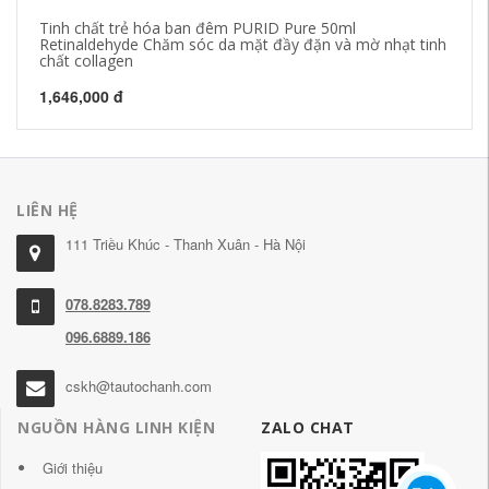
Tinh chất trẻ hóa ban đêm PURID Pure 50ml
Tr
Retinaldehyde Chăm sóc da mặt đầy đặn và mờ nhạt tinh
dư
chất collagen
Dư
1,646,000 đ
2,
LIÊN HỆ
111 Triều Khúc - Thanh Xuân - Hà Nội
078.8283.789
096.6889.186
cskh@tautochanh.com
NGUỒN HÀNG LINH KIỆN
ZALO CHAT
Giới thiệu