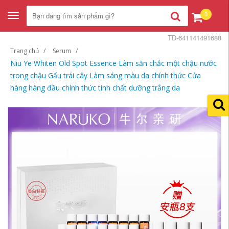
0
Toggle
navigation
TD-641141491688
Trang chủ
Serum
Niu Ye Whiten Old Spot Essence Làm săn chắc một chậu nước
trong chậu Gấu trái cây Làm sáng màu da chính thức Cửa
hàng hàng đầu chính thức tinh chất dưỡng trắng da