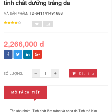
tinh chất dưỡng trắng da
TD-641141491688
MÃ SẢN PHẨM:
2,266,000 đ
SỐ LƯỢNG:
Đặt hàng
MÔ TẢ CHI TIẾT
Tên sản phẩm: Tinh chất làm trắng và sáng da Tinh thể Kim