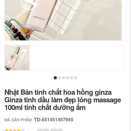
Nhật Bản tinh chất hoa hồng ginza
Ginza tinh dầu làm đẹp lỏng massage
100ml tinh chất dưỡng ẩm
TD-651451497945
MÃ SẢN PHẨM: