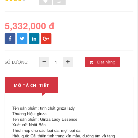
5,332,000 đ
SỐ LƯỢNG:
Đặt hàng
MÔ TẢ CHI TIẾT
Tên sản phẩm: tinh chất ginza lady
Thương hiệu: ginza
Tên sản phẩm: Ginza Lady Essence
Xuất xứ: Nhật Bản
Thích hợp cho các loại da: mọi loại da
Hiệu quả: Cải thiện tình trạng xỉn màu, dưỡng ẩm và tăng