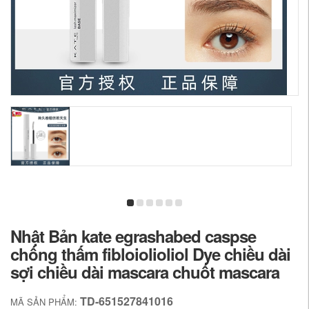
Nhật Bản kate egrashabed caspse
chống thấm fibloiolioliol Dye chiều dài
sợi chiều dài mascara chuốt mascara
TD-651527841016
MÃ SẢN PHẨM: