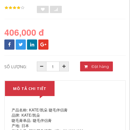
406,000 đ
SỐ LƯỢNG:
Đặt hàng
MÔ TẢ CHI TIẾT
产品名称: KATE/凯朵 睫毛伴侣膏
品牌: KATE/凯朵
睫毛膏单品: 睫毛伴侣膏
产地: 日本