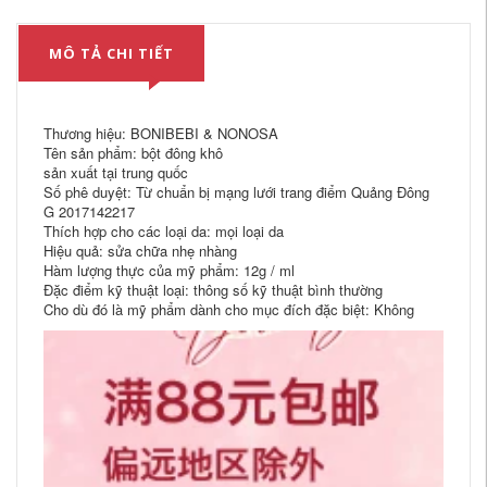
MÔ TẢ CHI TIẾT
Thương hiệu: BONIBEBI & NONOSA
Tên sản phẩm: bột đông khô
sản xuất tại trung quốc
Số phê duyệt: Từ chuẩn bị mạng lưới trang điểm Quảng Đông
G 2017142217
Thích hợp cho các loại da: mọi loại da
Hiệu quả: sửa chữa nhẹ nhàng
Hàm lượng thực của mỹ phẩm: 12g / ml
Đặc điểm kỹ thuật loại: thông số kỹ thuật bình thường
Cho dù đó là mỹ phẩm dành cho mục đích đặc biệt: Không