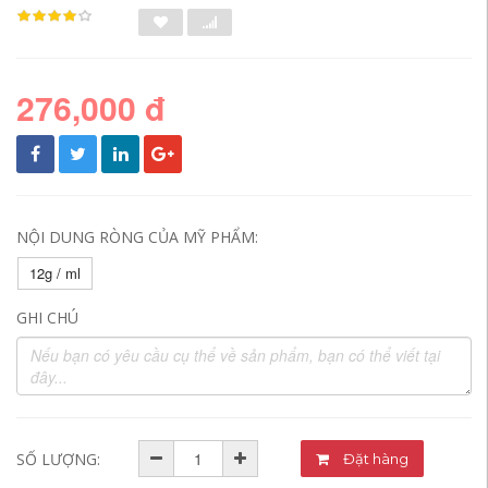
276,000 đ
NỘI DUNG RÒNG CỦA MỸ PHẨM:
12g / ml
GHI CHÚ
SỐ LƯỢNG:
Đặt hàng