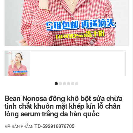
Bean Nonosa đông khô bột sửa chữa
tinh chất khuôn mặt khép kín lỗ chân
lông serum trắng da hàn quốc
TD-592916876705
MÃ SẢN PHẨM: