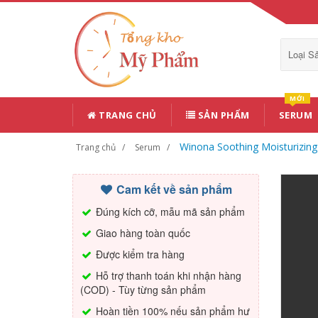
Loại 
MỚI
TRANG CHỦ
SẢN PHẨM
SERUM
Winona Soothing Moisturizin
Trang chủ
Serum
Cam kết về sản phẩm
Đúng kích cỡ, mẫu mã sản phẩm
Giao hàng toàn quốc
Được kiểm tra hàng
Hỗ trợ thanh toán khi nhận hàng
(COD) - Tùy từng sản phẩm
Hoàn tiền 100% nếu sản phẩm hư