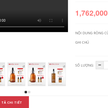
1,762,000
NỘI DUNG RÒNG C
GHI CHÚ
SỐ LƯỢNG:
 TẢ CHI TIẾT