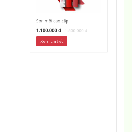
Son môi cao cấp
Tinh dầu dưỡng
1.100.000 đ
1.172.000 đ
1.500.000 đ
1
Xem chi tiết
Xem chi tiết