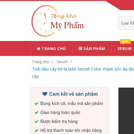
Loại 
MỚI
TRANG CHỦ
SẢN PHẨM
SERUM
Trang chủ
Serum
Tinh dầu cây thì là biển Secret Color chăm sóc da
cây
Cam kết về sản phẩm
Đúng kích cỡ, mẫu mã sản phẩm
Giao hàng toàn quốc
Được kiểm tra hàng
Hỗ trợ thanh toán khi nhận hàng