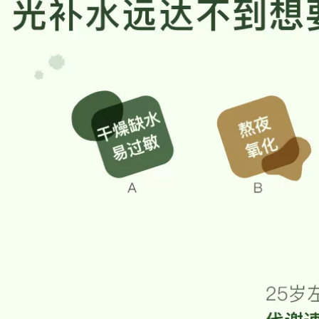
.800.000 đ