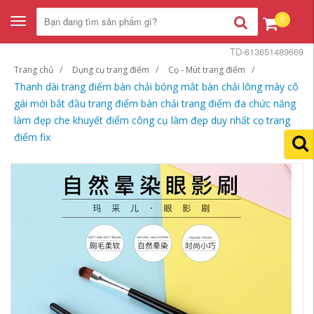
0
Toggle
navigation
TD-613651489669
Trang chủ
Dụng cụ trang điểm
Cọ - Mút trang điểm
Thanh dài trang điểm bàn chải bóng mắt bàn chải lông mày cô
gái mới bắt đầu trang điểm bàn chải trang điểm đa chức năng
làm đẹp che khuyết điểm công cụ làm đẹp duy nhất cọ trang
điểm fix