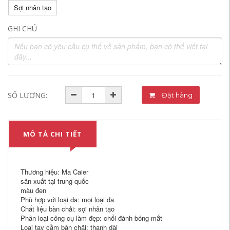
Sợi nhân tạo
GHI CHÚ
SỐ LƯỢNG:
Đặt hàng
MÔ TẢ CHI TIẾT
Thương hiệu: Ma Caier
sản xuất tại trung quốc
màu đen
Phù hợp với loại da: mọi loại da
Chất liệu bàn chải: sợi nhân tạo
Phân loại công cụ làm đẹp: chổi đánh bóng mắt
Loại tay cầm bàn chải: thanh dài