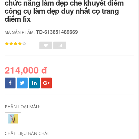
chức năng làm đẹp che khuyết điểm
công cụ làm đẹp duy nhất cọ trang
điểm fix
TD-613651489669
MÃ SẢN PHẨM:
214,000 đ
PHÂN LOẠI MÀU:
CHẤT LIỆU BÀN CHẢI: