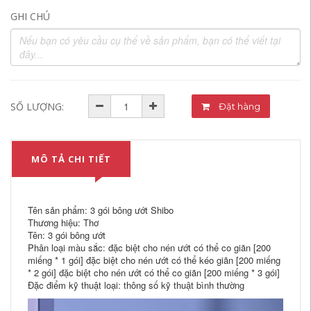
GHI CHÚ
SỐ LƯỢNG:
Đặt hàng
MÔ TẢ CHI TIẾT
Tên sản phẩm: 3 gói bông ướt Shibo
Thương hiệu: Thơ
Tên: 3 gói bông ướt
Phân loại màu sắc: đặc biệt cho nén ướt có thể co giãn [200
miếng * 1 gói] đặc biệt cho nén ướt có thể kéo giãn [200 miếng
* 2 gói] đặc biệt cho nén ướt có thể co giãn [200 miếng * 3 gói]
Đặc điểm kỹ thuật loại: thông số kỹ thuật bình thường