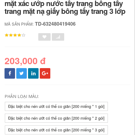
mặt xác ướp nước tẩy trang bông tẩy
trang mặt nạ giấy bông tẩy trang 3 lớp
TD-632480419406
MÃ SẢN PHẨM:
203,000 đ
PHÂN LOẠI MÀU:
Đặc biệt cho nén ướt có thể co giãn [200 miếng * 1 gói]
Đặc biệt cho nén ướt có thể co giãn [200 miếng * 2 gói]
Đặc biệt cho nén ướt có thể co giãn [200 miếng * 3 gói]