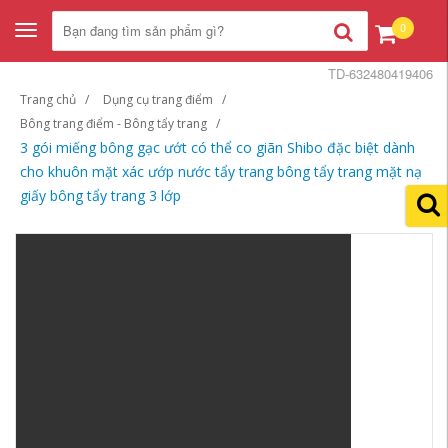
0
Toggle
navigation
TD-632480419406
Trang chủ
Dụng cụ trang điểm
Bông trang điểm - Bông tẩy trang
3 gói miếng bông gạc ướt có thể co giãn Shibo đặc biệt dành
cho khuôn mặt xác ướp nước tẩy trang bông tẩy trang mặt nạ
giấy bông tẩy trang 3 lớp