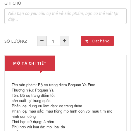
GHI CHÚ
SỐ LƯỢNG:
Đặt hàng
MÔ TẢ CHI TIẾT
Tên sản phẩm: Bộ cọ trang điểm Boquan Ya Fine
Thương hiệu: Poquan Ya
Tên: Bộ cọ trang điểm tốt
sản xuất tại trung quốc
Phân loại dụng cụ làm đẹp: cọ trang điểm
Phân loại màu sắc: màu hồng mô hình con voi màu tím mô
hình con công
Thời hạn sử dụng: 3 năm
Phù hợp với loại da: mọi loại da