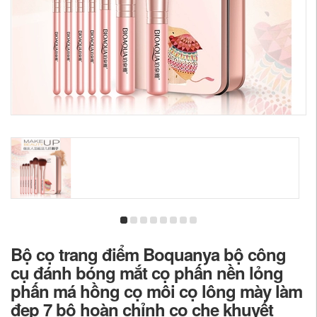
Bộ cọ trang điểm Boquanya bộ công
cụ đánh bóng mắt cọ phấn nền lỏng
phấn má hồng cọ môi cọ lông mày làm
đẹp 7 bộ hoàn chỉnh cọ che khuyết