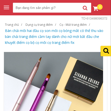
0
Toggle
navigation
TD-613498096372
Trang chủ
Dụng cụ trang điểm
Cọ - Mút trang điểm
Bàn chải môi hai đầu cọ son môi cọ bóng mắt có thể thu vào
bàn chải trang điểm cầm tay dành cho nữ mới bắt đầu che
khuyết điểm cọ bộ cọ môi cọ trang điểm fix