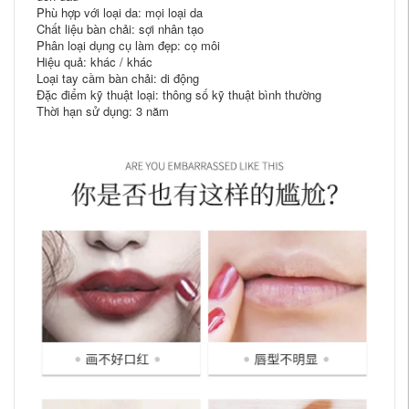
Phù hợp với loại da: mọi loại da
Chất liệu bàn chải: sợi nhân tạo
Phân loại dụng cụ làm đẹp: cọ môi
Hiệu quả: khác / khác
Loại tay cầm bàn chải: di động
Đặc điểm kỹ thuật loại: thông số kỹ thuật bình thường
Thời hạn sử dụng: 3 năm