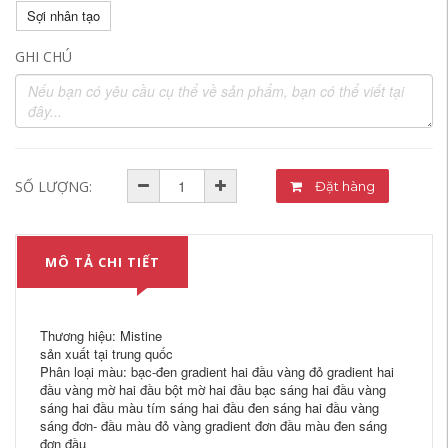
Sợi nhân tạo
GHI CHÚ
SỐ LƯỢNG:
Đặt hàng
MÔ TẢ CHI TIẾT
Thương hiệu: Mistine
sản xuất tại trung quốc
Phân loại màu: bạc-đen gradient hai đầu vàng đỏ gradient hai
đầu vàng mờ hai đầu bột mờ hai đầu bạc sáng hai đầu vàng
sáng hai đầu màu tím sáng hai đầu đen sáng hai đầu vàng
sáng đơn- đầu màu đỏ vàng gradient đơn đầu màu đen sáng
đơn đầu