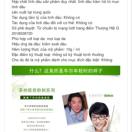
Hợp chất tinh dầu sản phẩm duy nhất: tinh dầu tràm trà trị mụn
tinh dầu
sản xuất tại trung quốc
Tác dụng tâm lý của tinh dầu: Không có
Tác dụng của tinh dầu đối với cơ thể: Không có
Số phê duyệt: Từ chuẩn bị mạng lưới trang điểm Thượng Hải G
2018028720
Phù hợp với loại da: mọi loại da
Hiệu ứng da dầu: kiểm soát dầu
Hàm lượng thực của mỹ phẩm: 10g / ml
Đặc điểm kỹ thuật loại: thông số kỹ thuật bình thường
Cho dù đó là mỹ phẩm dành cho mục đích đặc biệt: Không