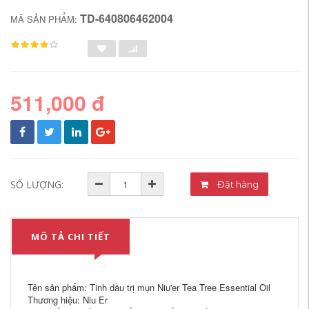
TD-640806462004
MÃ SẢN PHẨM:
511,000 đ
SỐ LƯỢNG:
Đặt hàng
MÔ TẢ CHI TIẾT
Tên sản phẩm: Tinh dầu trị mụn Niu'er Tea Tree Essential Oil
Thương hiệu: Niu Er