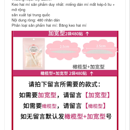
Keo hai mí sản phẩm duy nhất: miếng dán mí mắt kép-ô liu +
mở rộng
sản xuất tại trung quốc
Nội dung ròng: 480 nhãn dán
Phân loại sản phẩm hai mí: Băng keo hai mí