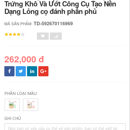
Trứng Khô Và Ướt Công Cụ Tạo Nền
Dạng Lỏng cọ đánh phấn phủ
TD-592670116969
MÃ SẢN PHẨM:
262,000 đ
PHÂN LOẠI MÀU:
GHI CHÚ