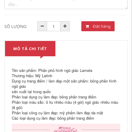
SỐ LƯỢNG:
Đặt hàng
MÔ TẢ CHI TIẾT
Tên sản phẩm: Phấn phủ hình ngũ giác Lamela
Thương hiệu: Mỹ Latinh
Dụng cụ trang điểm / làm đẹp một sản phẩm: bông phấn hình
ngũ giác
sản xuất tại trung quốc
Phân loại dụng cụ làm đẹp: bông phấn trang điểm
Phân loại màu sắc: ô liu nhiều màu (4 gói) ngũ giác nhiều màu
(8 gói)
Phân loại công cụ làm đẹp: mỹ phẩm làm đẹp da mặt
Các loại dụng cụ làm đẹp: bông phấn trang điểm