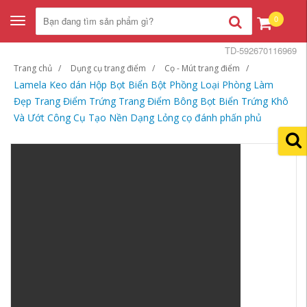
0
Toggle
navigation
TD-592670116969
Trang chủ
Dụng cụ trang điểm
Cọ - Mút trang điểm
Lamela Keo dán Hộp Bọt Biển Bột Phồng Loại Phòng Làm
Đẹp Trang Điểm Trứng Trang Điểm Bông Bọt Biển Trứng Khô
Và Ướt Công Cụ Tạo Nền Dạng Lỏng cọ đánh phấn phủ