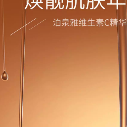
mờ vết thâm mụn,
màng serum klairs
sẹo mụn trứng cá,
dưỡng ẩm
sản phẩm chăm sóc
da mụn vùng kín,
936,000
tinh chất dưỡng da
Chất lỏng tinh chất
mặt, nam và nữ tinh
Truth oligopeptide
chất dưỡng trắng da
làm giảm vết thâm
mụn, thu nhỏ lỗ
644,000
chân lông, chữa
Winona Soothing
mụn và loại bỏ tinh
Moisturizing
chất dưỡng da tinh
Essence 50ml Sản
hất trái cây cô đặc
phẩm chăm sóc da
inspire
nhạy cảm giúp
dưỡng ẩm và làm
872,000
dịu hàng rào bảo vệ
MonsterCode Beast
da serum ordinary
Code Xì Trum Tinh
trắng da
dầu Đồng xanh
Peptide Dầu dưỡng
2,654,000
da mặt tinh chất
PMPM (Khuyên
vitamin c
dùng) Tinh dầu trà
đen Hoa hồng
1,256,000
Dưỡng da Tinh chất
Daimo Huayu
dưỡng da mặt
Ecdoin Repairing
Double Squalane
Lotion Stay Up All
Essence Muscle
Night Chăm sóc da
Foundation serum
Khẩn cấp Hàng rào
luxury gold 24k
dưỡng ẩm làm sáng