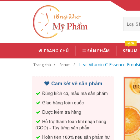
Loại 
MỚI
TRANG CHỦ
SẢN PHẨM
SERUM
L-vc Vitamin C Essence Emul
Trang chủ
Serum
Cam kết về sản phẩm
Đúng kích cỡ, mẫu mã sản phẩm
Giao hàng toàn quốc
Được kiểm tra hàng
Hỗ trợ thanh toán khi nhận hàng
(COD) - Tùy từng sản phẩm
Hoàn tiền 100% nếu sản phẩm hư