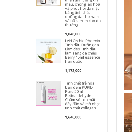
màu, chống lão hóa
và phục hồi da mặt
bằng tinh chất
dưỡng da cho nam
và nữ serum cho da
thường
1,046,000
LAN Orchid Phoenix
Tinh dầu Dưỡng da
Làm đẹp Tinh dầu
làm sáng đa chiều
Berry 15ml essence
hàn quốc
1,172,000
Tinh chất trẻ hóa
ban đêm PURID
Pure 50ml
Retinaldehyde
Chăm sóc da mặt
đầy đặn và mờ nhạt
tinh chất collagen
1,646,000