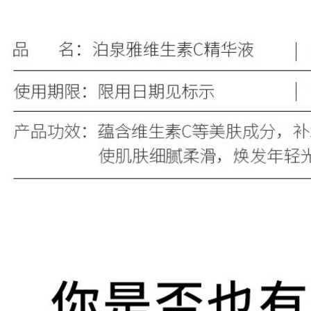
.800.000 đ