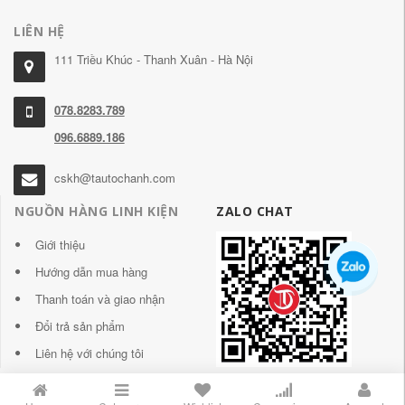
LIÊN HỆ
111 Triều Khúc - Thanh Xuân - Hà Nội
078.8283.789
096.6889.186
cskh@tautochanh.com
NGUỒN HÀNG LINH KIỆN
ZALO CHAT
Giới thiệu
Hướng dẫn mua hàng
Thanh toán và giao nhận
Đổi trả sản phẩm
Liên hệ với chúng tôi