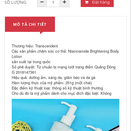
SỐ LƯỢNG:
Đặt hàng
MÔ TẢ CHI TIẾT
Thương hiệu: Transcendent
Các sản phẩm chăm sóc cơ thể: Niacinamide Brightening Body
Lotion
sản xuất tại trung quốc
Số phê duyệt: Từ chuẩn bị mạng lưới trang điểm Quảng Đông
G 2018147361
Hiệu quả: dưỡng ẩm, sáng da, giảm béo và da gà
Hàm lượng thực của mỹ phẩm: 251g (một chai)
Đặc điểm kỹ thuật loại: thông số kỹ thuật bình thường
Cho dù đó là mỹ phẩm dành cho mục đích đặc biệt: Không