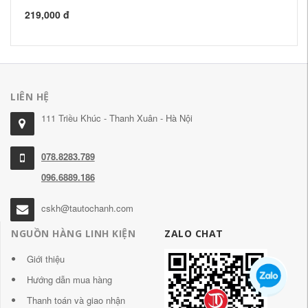
219,000 đ
50
LIÊN HỆ
111 Triều Khúc - Thanh Xuân - Hà Nội
078.8283.789
096.6889.186
cskh@tautochanh.com
NGUỒN HÀNG LINH KIỆN
ZALO CHAT
Giới thiệu
Hướng dẫn mua hàng
Thanh toán và giao nhận