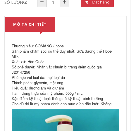
SỐ LƯỢNG:
Đặt hàng
MÔ TẢ CHI TIẾT
Thương hiệu: SOMANG / hope
Sản phẩm chăm sóc cơ thể duy nhất: Sữa dưỡng thể Hope
Milk
Xuất xứ: Hàn Quốc
Số phê duyệt: Nhân vật chuẩn bị trang điểm quốc gia
J20147256
Phù hợp với loại da: mọi loại da
Thành phần: glycerin, mật ong
Hiệu quả: dưỡng ẩm và giữ ẩm
Hàm lượng thực của mỹ phẩm: 500g / mL
Đặc điểm kỹ thuật loại: thông số kỹ thuật bình thường
Cho dù đó là mỹ phẩm dành cho mục đích đặc biệt: Không