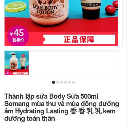
Thành lập sữa Body Sữa 500ml
Somang mùa thu và mùa đông dưỡng
ẩm Hydrating Lasting 香 香 乳 乳 kem
dưỡng toàn thân