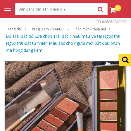
0
Toggle
navigation
TD-626062340078
Trang chủ
Trang điểm - MAKEUP
Phấn mắt - Phấn má
Đỏ Trái đất đỏ Lựa chọn Trái đất Nhiều màu Vẽ tai Ngọc trai
Ngọc trai Đất tự nhiên Màu sắc cho người mới bắt đầu phấn
má hồng dạng kem