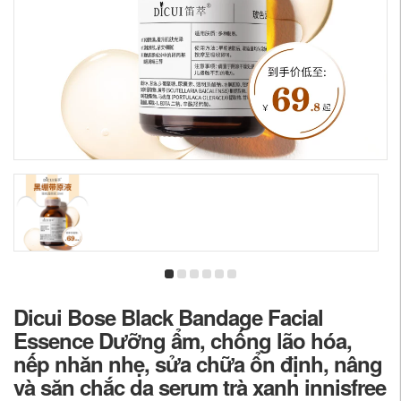
Dicui Bose Black Bandage Facial
Essence Dưỡng ẩm, chống lão hóa,
nếp nhăn nhẹ, sửa chữa ổn định, nâng
và săn chắc da serum trà xanh innisfree