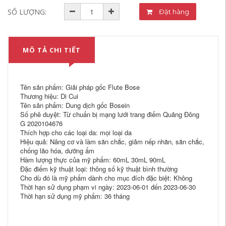
SỐ LƯỢNG:
Đặt hàng
MÔ TẢ CHI TIẾT
Tên sản phẩm: Giải pháp gốc Flute Bose
Thương hiệu: Di Cui
Tên sản phẩm: Dung dịch gốc Bosein
Số phê duyệt: Từ chuẩn bị mạng lưới trang điểm Quảng Đông
G 2020104676
Thích hợp cho các loại da: mọi loại da
Hiệu quả: Nâng cơ và làm săn chắc, giảm nếp nhăn, săn chắc,
chống lão hóa, dưỡng ẩm
Hàm lượng thực của mỹ phẩm: 60mL 30mL 90mL
Đặc điểm kỹ thuật loại: thông số kỹ thuật bình thường
Cho dù đó là mỹ phẩm dành cho mục đích đặc biệt: Không
Thời hạn sử dụng phạm vi ngày: 2023-06-01 đến 2023-06-30
Thời hạn sử dụng mỹ phẩm: 36 tháng