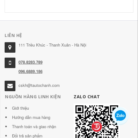
LIÊN HỆ
111 Triều Khúc - Thanh Xuân - Hà Nội
078.8283.789
096.6889.186
cskh@tautochanh.com
NGUỒN HÀNG LINH KIỆN
ZALO CHAT
Giới thiệu
Hướng dẫn mua hàng
Thanh toán và giao nhận
Đổi trả sản phẩm