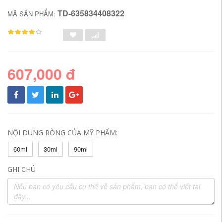
TD-635834408322
MÃ SẢN PHẨM:
607,000 đ
NỘI DUNG RÒNG CỦA MỸ PHẨM:
60ml
30ml
90ml
GHI CHÚ