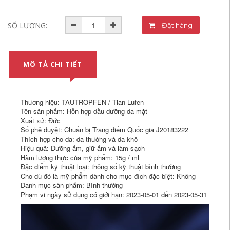
SỐ LƯỢNG:
Đặt hàng
MÔ TẢ CHI TIẾT
Thương hiệu: TAUTROPFEN / Tian Lufen
Tên sản phẩm: Hỗn hợp dầu dưỡng da mặt
Xuất xứ: Đức
Số phê duyệt: Chuẩn bị Trang điểm Quốc gia J20183222
Thích hợp cho da: da thường và da khô
Hiệu quả: Dưỡng ẩm, giữ ẩm và làm sạch
Hàm lượng thực của mỹ phẩm: 15g / ml
Đặc điểm kỹ thuật loại: thông số kỹ thuật bình thường
Cho dù đó là mỹ phẩm dành cho mục đích đặc biệt: Không
Danh mục sản phẩm: Bình thường
Phạm vi ngày sử dụng có giới hạn: 2023-05-01 đến 2023-05-31