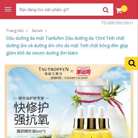
0
Toggle
navigation
TD-636105218011
Trang chủ
Serum
Dầu dưỡng da mặt Tianlufen Dầu dưỡng da 15ml Tinh chất
dưỡng ẩm và dưỡng ẩm cho da mặt Tinh chất bóng đèn giúp
giảm khô da serum dưỡng ẩm klairs