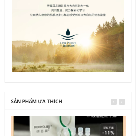
SẢN PHẨM ƯA THÍCH