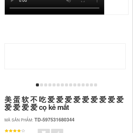
美 蛋 软 不 吃 爱 爱 爱 爱 爱 爱 爱 爱 爱
爱 爱 爱 爱 cọ kẻ mắt
TD-597531680344
MÃ SẢN PHẨM: