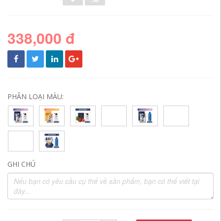
338,000 đ
PHÂN LOẠI MÀU:
GHI CHÚ