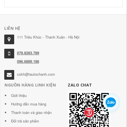
LIÊN HỆ
111 Triều Khúc - Thanh Xuân - Hà Nội
078.8283.789
096.6889.186
cskh@tautochanh.com
NGUỒN HÀNG LINH KIỆN
ZALO CHAT
Giới thiệu
Hướng dẫn mua hàng
Thanh toán và giao nhận
Đổi trả sản phẩm