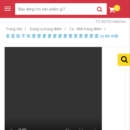
0
Toggle
navigation
TD-597531680344
Trang chủ
Dụng cụ trang điểm
Cọ - Mút trang điểm
美 蛋 软 不 吃 爱 爱 爱 爱 爱 爱 爱 爱 爱 爱 爱 爱 爱 cọ kẻ mắt