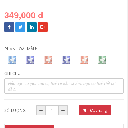
349,000 đ
PHÂN LOẠI MÀU:
GHI CHÚ
SỐ LƯỢNG:
Đặt hàng