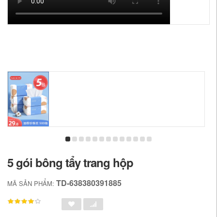
5 gói bông tẩy trang hộp
TD-638380391885
MÃ SẢN PHẨM: