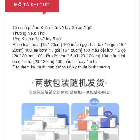
MÔ TẢ CHI TIẾT
Tên sản phẩm: Khăn mặt vẽ tay Shibo 5 gói
Thương hiệu: Thơ
Tên: Khăn mặt vẽ tay 5 gói
Phân loại màu: [15 * 20cm] 100 mẫu ngọc trai dày * 5 gói [15 *
20cm] 100 lần bơm * 5 gói [15 * 20cm] 100 mẫu dệt lưới * 5 gói
[20 * 20 cm] 100 kiểu dệt trơn * 5 túi [20 * 20cm] 100 mẫu lưới
bơm * 5 túi [20 * 20cm] 100 mẫu EF dày * 5 túi
Đặc điểm kỹ thuật loại: thông số kỹ thuật bình thường