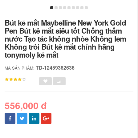
Bút kẻ mắt Maybelline New York Gold
Pen Bút kẻ mắt siêu tốt Chống thấm
nước Tạo tác không nhòe Không lem
Không trôi Bút kẻ mắt chính hãng
tonymoly kẻ mắt
TD-12459362636
MÃ SẢN PHẨM:
556,000 đ