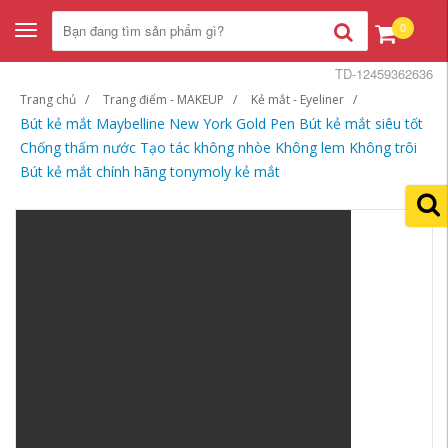
0
Toggle
navigation
TD-12459362636
Trang chủ
Trang điểm - MAKEUP
Kẻ mắt - Eyeliner
Bút kẻ mắt Maybelline New York Gold Pen Bút kẻ mắt siêu tốt
Chống thấm nước Tạo tác không nhòe Không lem Không trôi
Bút kẻ mắt chính hãng tonymoly kẻ mắt