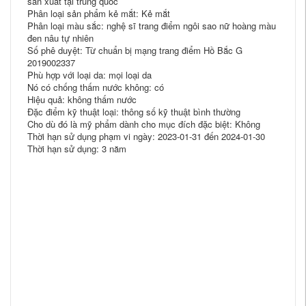
sản xuất tại trung quốc
Phân loại sản phẩm kẻ mắt: Kẻ mắt
Phân loại màu sắc: nghệ sĩ trang điểm ngôi sao nữ hoàng màu
đen nâu tự nhiên
Số phê duyệt: Từ chuẩn bị mạng trang điểm Hồ Bắc G
2019002337
Phù hợp với loại da: mọi loại da
Nó có chống thấm nước không: có
Hiệu quả: không thấm nước
Đặc điểm kỹ thuật loại: thông số kỹ thuật bình thường
Cho dù đó là mỹ phẩm dành cho mục đích đặc biệt: Không
Thời hạn sử dụng phạm vi ngày: 2023-01-31 đến 2024-01-30
Thời hạn sử dụng: 3 năm