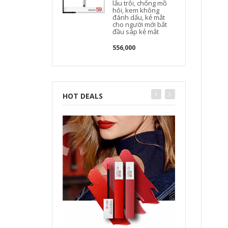
lâu trôi, chống mồ
hôi, kem không
đánh dấu, kẻ mắt
cho người mới bắt
đầu sáp kẻ mắt
556,000
HOT DEALS