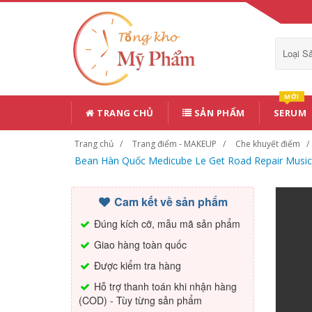
Loại 
MỚI
TRANG CHỦ
SẢN PHẨM
SERUM
Trang chủ
Trang điểm - MAKEUP
Che khuyết điểm
Bean Hàn Quốc Medicube Le Get Road Repair Music
Cam kết về sản phẩm
Đúng kích cỡ, mẫu mã sản phẩm
Giao hàng toàn quốc
Được kiểm tra hàng
Hỗ trợ thanh toán khi nhận hàng
(COD) - Tùy từng sản phẩm