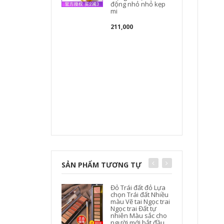
động nhỏ nhỏ kẹp
mi
211,000
SẢN PHẨM TƯƠNG TỰ
Đỏ Trái đất đỏ Lựa
chọn Trái đất Nhiều
màu Vẽ tai Ngọc trai
Ngọc trai Đất tự
nhiên Màu sắc cho
người mới bắt đầu