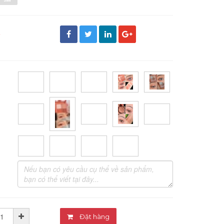
đ
Đặt hàng