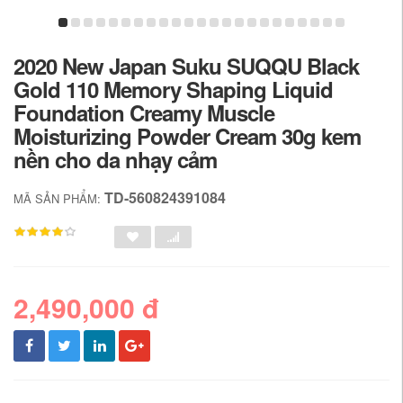
2020 New Japan Suku SUQQU Black
Gold 110 Memory Shaping Liquid
Foundation Creamy Muscle
Moisturizing Powder Cream 30g kem
nền cho da nhạy cảm
TD-560824391084
MÃ SẢN PHẨM:
2,490,000 đ