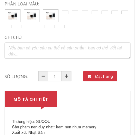
PHÂN LOẠI MÀU:
GHI CHÚ
SỐ LƯỢNG:
Đặt hàng
MÔ TẢ CHI TIẾT
Thương hiệu: SUQQU
Sản phẩm nền duy nhất: kem nền nhựa memory
Xuất xứ: Nhật Bản