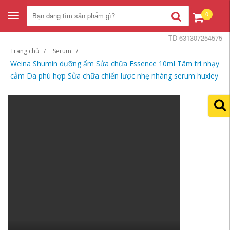
0
Toggle
navigation
TD-631307254575
Trang chủ
Serum
Weina Shumin dưỡng ẩm Sửa chữa Essence 10ml Tâm trí nhạy
cảm Da phù hợp Sửa chữa chiến lược nhẹ nhàng serum huxley