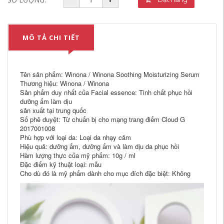
MÔ TẢ CHI TIẾT
Tên sản phẩm: Winona / Winona Soothing Moisturizing Serum
Thương hiệu: Winona / Winona
Sản phẩm duy nhất của Facial essence: Tinh chất phục hồi
dưỡng ẩm làm dịu
sản xuất tại trung quốc
Số phê duyệt: Từ chuẩn bị cho mạng trang điểm Cloud G
2017001008
Phù hợp với loại da: Loại da nhạy cảm
Hiệu quả: dưỡng ẩm, dưỡng ẩm và làm dịu da phục hồi
Hàm lượng thực của mỹ phẩm: 10g / ml
Đặc điểm kỹ thuật loại: mẫu
Cho dù đó là mỹ phẩm dành cho mục đích đặc biệt: Không