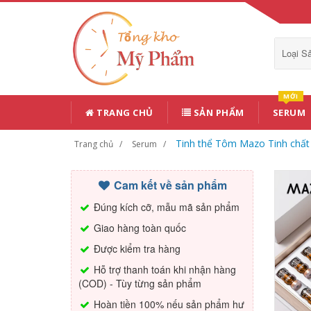
Loại 
MỚI
TRANG CHỦ
SẢN PHẨM
SERUM
Tinh thể Tôm Mazo Tinh chấ
Trang chủ
Serum
Cam kết về sản phẩm
Đúng kích cỡ, mẫu mã sản phẩm
Giao hàng toàn quốc
Được kiểm tra hàng
Hỗ trợ thanh toán khi nhận hàng
(COD) - Tùy từng sản phẩm
Hoàn tiền 100% nếu sản phẩm hư