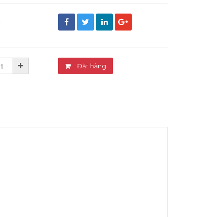
đ
Đặt hàng