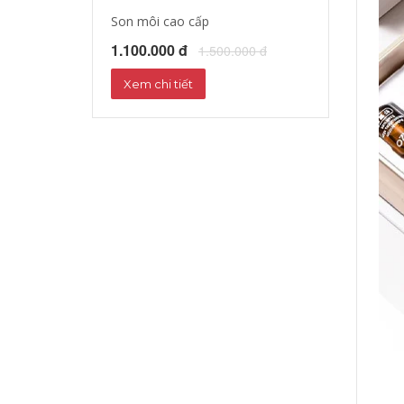
Son môi cao cấp
Tinh dầu dưỡng
1.100.000 đ
1.172.000 đ
1.500.000 đ
1
Xem chi tiết
Xem chi tiết