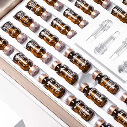
.800.000 đ