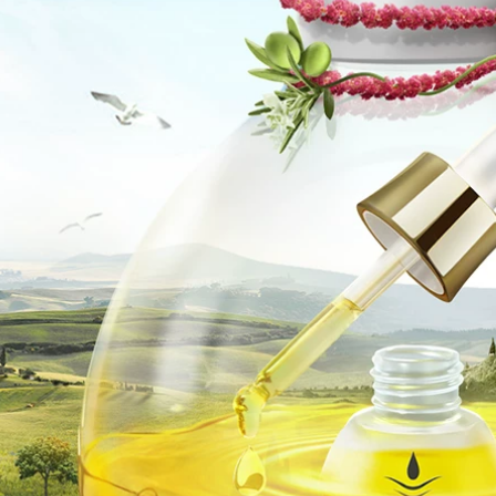
.800.000 đ