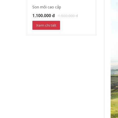
Son môi cao cấp
Tinh dầu dưỡng
1.100.000 đ
1.172.000 đ
1.500.000 đ
1
Xem chi tiết
Xem chi tiết