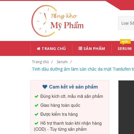
Loại 
MỚI
TRANG CHỦ
SẢN PHẨM
SERUM
Trang chủ
Serum
Tinh dầu dưỡng ẩm làm săn chắc da mặt Tianlufen t
Cam kết về sản phẩm
Đúng kích cỡ, mẫu mã sản phẩm
Giao hàng toàn quốc
Được kiểm tra hàng
Hỗ trợ thanh toán khi nhận hàng
(COD) - Tùy từng sản phẩm