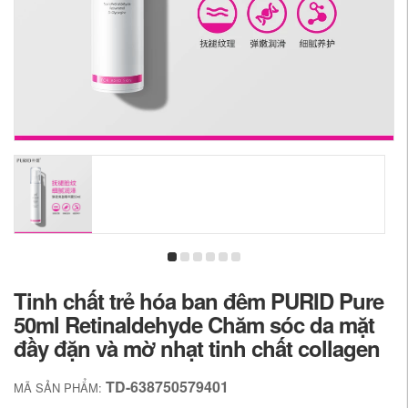
Tinh chất trẻ hóa ban đêm PURID Pure
50ml Retinaldehyde Chăm sóc da mặt
đầy đặn và mờ nhạt tinh chất collagen
TD-638750579401
MÃ SẢN PHẨM: