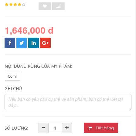
1,646,000 đ
NỘI DUNG RÒNG CỦA MỸ PHẨM:
50ml
GHI CHÚ
SỐ LƯỢNG:
Đặt hàng