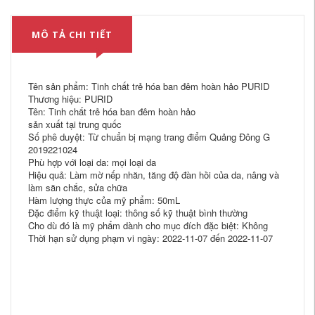
MÔ TẢ CHI TIẾT
Tên sản phẩm: Tinh chất trẻ hóa ban đêm hoàn hảo PURID
Thương hiệu: PURID
Tên: Tinh chất trẻ hóa ban đêm hoàn hảo
sản xuất tại trung quốc
Số phê duyệt: Từ chuẩn bị mạng trang điểm Quảng Đông G
2019221024
Phù hợp với loại da: mọi loại da
Hiệu quả: Làm mờ nếp nhăn, tăng độ đàn hồi của da, nâng và
làm săn chắc, sửa chữa
Hàm lượng thực của mỹ phẩm: 50mL
Đặc điểm kỹ thuật loại: thông số kỹ thuật bình thường
Cho dù đó là mỹ phẩm dành cho mục đích đặc biệt: Không
Thời hạn sử dụng phạm vi ngày: 2022-11-07 đến 2022-11-07