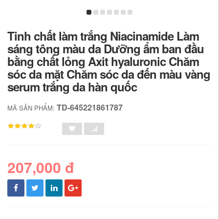
Tinh chất làm trắng Niacinamide Làm
sáng tông màu da Dưỡng ẩm ban đầu
bằng chất lỏng Axit hyaluronic Chăm
sóc da mặt Chăm sóc da đến màu vàng
serum trắng da hàn quốc
TD-645221861787
MÃ SẢN PHẨM:
207,000 đ