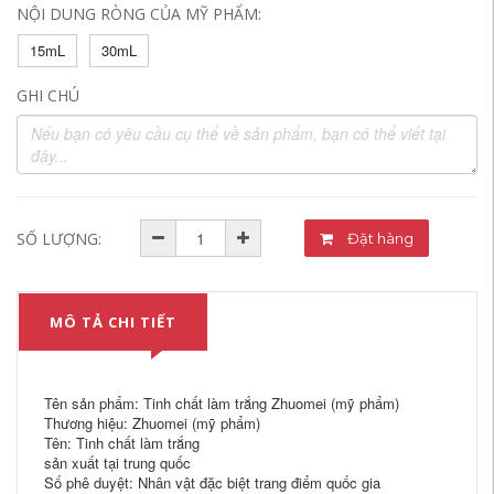
NỘI DUNG RÒNG CỦA MỸ PHẨM:
15mL
30mL
GHI CHÚ
SỐ LƯỢNG:
Đặt hàng
MÔ TẢ CHI TIẾT
Tên sản phẩm: Tinh chất làm trắng Zhuomei (mỹ phẩm)
Thương hiệu: Zhuomei (mỹ phẩm)
Tên: Tinh chất làm trắng
sản xuất tại trung quốc
Số phê duyệt: Nhân vật đặc biệt trang điểm quốc gia