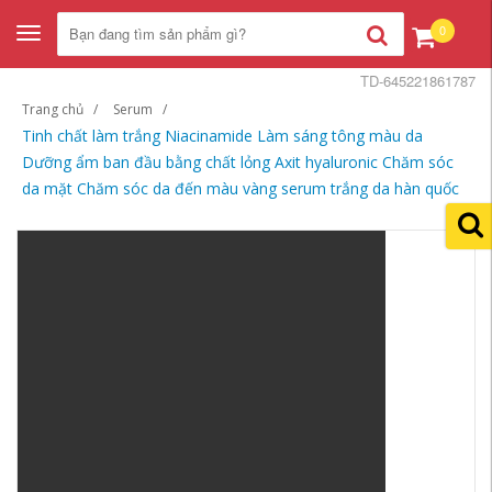
0
Toggle
navigation
TD-645221861787
Trang chủ
Serum
Tinh chất làm trắng Niacinamide Làm sáng tông màu da
Dưỡng ẩm ban đầu bằng chất lỏng Axit hyaluronic Chăm sóc
da mặt Chăm sóc da đến màu vàng serum trắng da hàn quốc